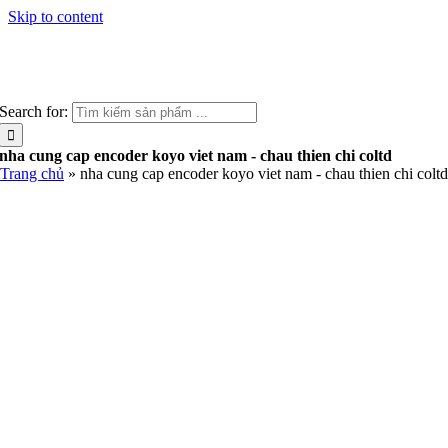
Skip to content
Search for:
nha cung cap encoder koyo viet nam - chau thien chi coltd
Trang chủ
»
nha cung cap encoder koyo viet nam - chau thien chi coltd