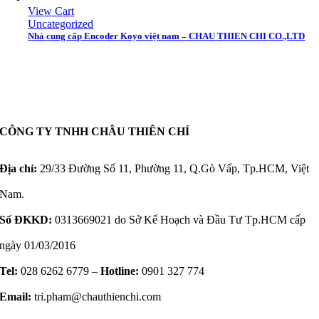
View Cart
Uncategorized
Nhà cung cấp Encoder Koyo việt nam – CHAU THIEN CHI CO.,LTD
CÔNG TY TNHH CHÂU THIÊN CHÍ
Địa chỉ:
29/33 Đường Số 11, Phường 11, Q.Gò Vấp, Tp.HCM, Việt
Nam.
Số ĐKKD:
0313669021 do Sở Kế Hoạch và Đầu Tư Tp.HCM cấp
ngày 01/03/2016
Tel:
028 6262 6779 –
Hotline:
0901 327 774
Email:
tri.pham@chauthienchi.com