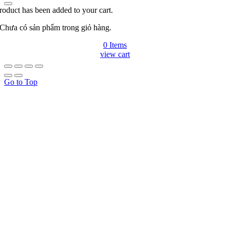
roduct has been added to your cart.
Chưa có sản phẩm trong giỏ hàng.
0 Items
view cart
Go to Top