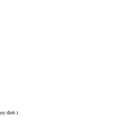
quy định )