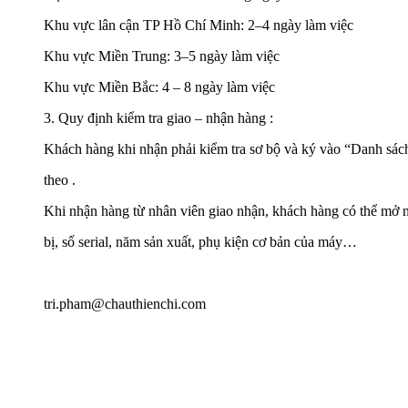
Khu vực lân cận TP Hồ Chí Minh: 2–4 ngày làm việc
Khu vực Miền Trung: 3–5 ngày làm việc
Khu vực Miền Bắc: 4 – 8 ngày làm việc
3. Quy định kiểm tra giao – nhận hàng :
Khách hàng khi nhận phải kiểm tra sơ bộ và ký vào “Danh sách
theo .
Khi nhận hàng từ nhân viên giao nhận, khách hàng có thể mở n
bị, số serial, năm sản xuất, phụ kiện cơ bản của máy…
tri.pham@chauthienchi.com