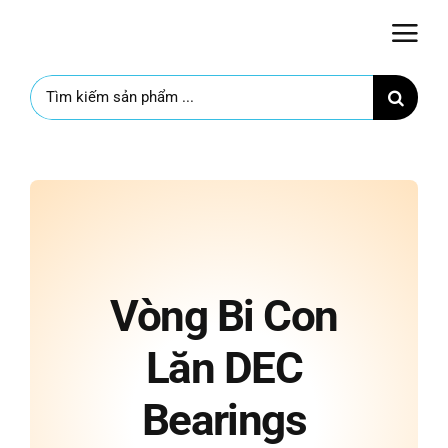
Skip
to
content
Search
for:
Vòng Bi Con
Lăn DEC
Bearings