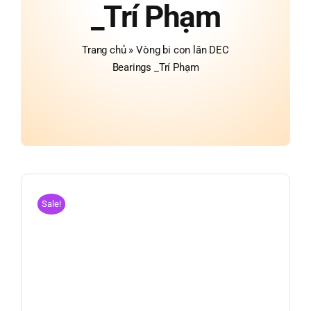
_Trí Phạm
Trang chủ
»
Vòng bi con lăn DEC
Bearings _Trí Phạm
Sale!