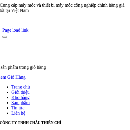
Cung cấp máy móc và thiết bị máy móc công nghiệp chính hãng giá
tốt tại Việt Nam
Page load link
 sản phẩm
trong giỏ hàng
em Giỏ Hàng
Trang chủ
Giới thiệu
Kho hàng
Sản phẩm
Tin tức
Liên hệ
CÔNG TY TNHH CHÂU THIÊN CHÍ