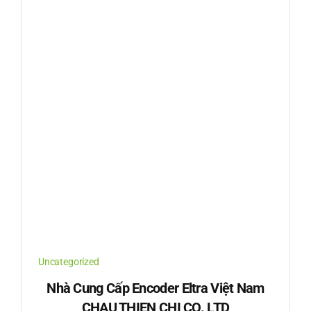
Uncategorized
Nhà Cung Cấp Encoder Eltra Việt Nam
CHAU THIEN CHI CO.,LTD