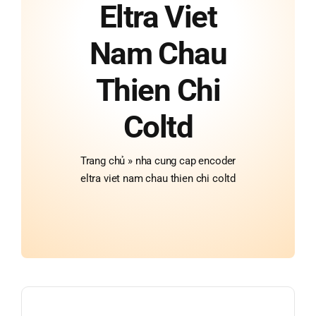
Eltra Viet
Nam Chau
Thien Chi
Coltd
Trang chủ
»
nha cung cap encoder
eltra viet nam chau thien chi coltd