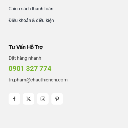
Chính sách thanh toán
Điều khoản & điều kiện
Tư Vấn Hỗ Trợ
Đặt hàng nhanh
0901 327 774
tri.pham@chauthienchi.com