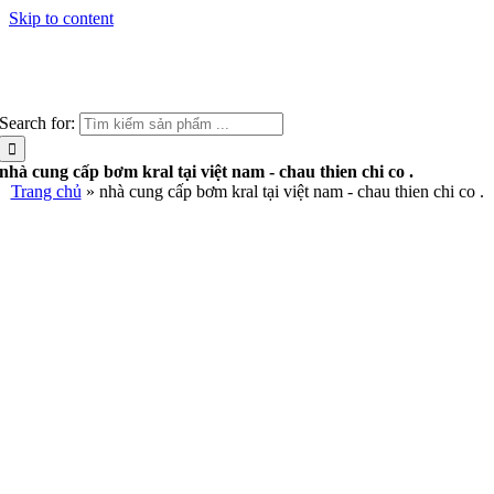
Skip to content
Search for:
nhà cung cấp bơm kral tại việt nam - chau thien chi co .
Trang chủ
»
nhà cung cấp bơm kral tại việt nam - chau thien chi co .