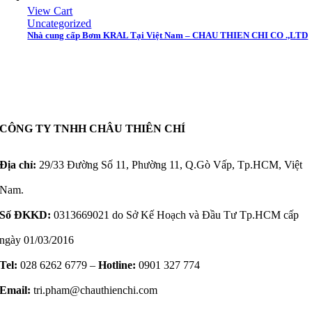
View Cart
Uncategorized
Nhà cung cấp Bơm KRAL Tại Việt Nam – CHAU THIEN CHI CO .,LTD
CÔNG TY TNHH CHÂU THIÊN CHÍ
Địa chỉ:
29/33 Đường Số 11, Phường 11, Q.Gò Vấp, Tp.HCM, Việt
Nam.
Số ĐKKD:
0313669021 do Sở Kế Hoạch và Đầu Tư Tp.HCM cấp
ngày 01/03/2016
Tel:
028 6262 6779 –
Hotline:
0901 327 774
Email:
tri.pham@chauthienchi.com