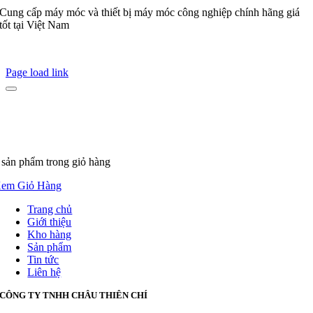
Cung cấp máy móc và thiết bị máy móc công nghiệp chính hãng giá
tốt tại Việt Nam
Page load link
 sản phẩm
trong giỏ hàng
em Giỏ Hàng
Trang chủ
Giới thiệu
Kho hàng
Sản phẩm
Tin tức
Liên hệ
CÔNG TY TNHH CHÂU THIÊN CHÍ