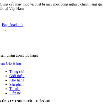
Cung cấp máy móc và thiết bị máy móc công nghiệp chính hãng giá
tốt tại Việt Nam
Page load link
 sản phẩm
trong giỏ hàng
em Giỏ Hàng
Trang chủ
Giới thiệu
Kho hàng
Sản phẩm
Tin tức
Liên hệ
CÔNG TY TNHH CHÂU THIÊN CHÍ