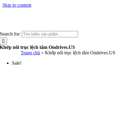
Skip to content
Search for:
Khớp nối trục lệch tâm Ondrives.US
Trang chủ
»
Khớp nối trục lệch tâm Ondrives.US
Sale!