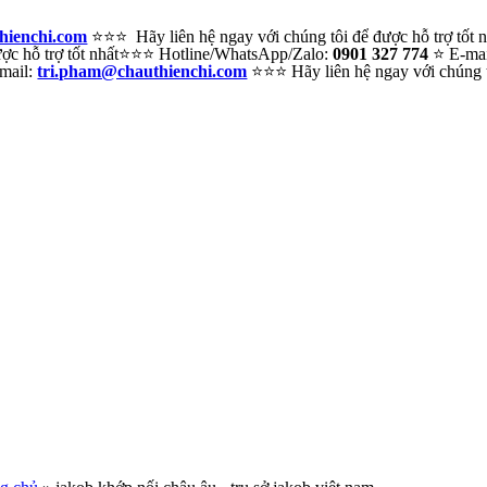
hienchi.com
⭐⭐⭐ Hãy liên hệ ngay với chúng tôi để được hỗ trợ tốt
c hỗ trợ tốt nhất
⭐⭐⭐ Hotline/WhatsApp/Zalo:
0901 327 774
⭐ E-ma
mail:
tri.pham@chauthienchi.com
⭐⭐⭐ Hãy liên hệ ngay với chúng tô