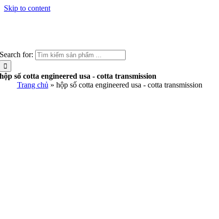
Skip to content
Search for:
hộp số cotta engineered usa - cotta transmission
Trang chủ
»
hộp số cotta engineered usa - cotta transmission