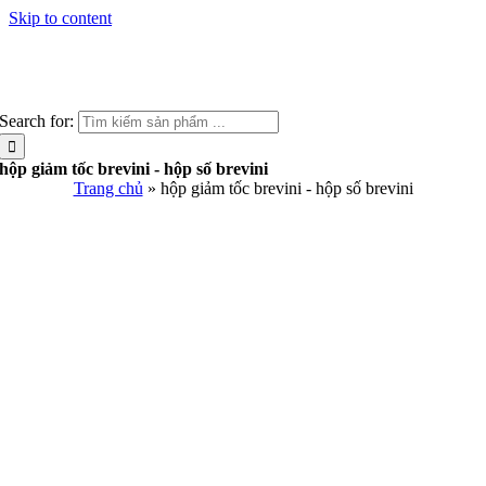
Skip to content
Search for:
hộp giảm tốc brevini - hộp số brevini
Trang chủ
»
hộp giảm tốc brevini - hộp số brevini