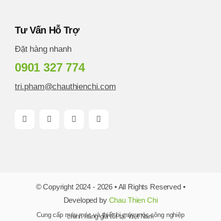
Tư Vấn Hỗ Trợ
Đặt hàng nhanh
0901 327 774
tri.pham@chauthienchi.com
© Copyright 2024 - 2026 • All Rights Reserved •
Developed by
Chau Thien Chi
Cung cấp máy móc và thiết bị máy móc công nghiệp
chính hãng giá tốt tại Việt Nam