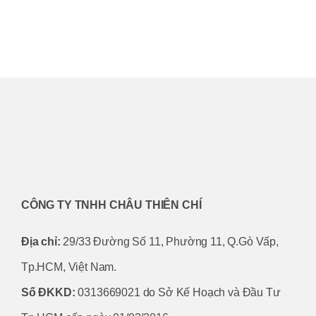
CÔNG TY TNHH CHÂU THIÊN CHÍ
Địa chỉ:
29/33 Đường Số 11, Phường 11, Q.Gò Vấp,
Tp.HCM, Việt Nam.
Số ĐKKD:
0313669021 do Sở Kế Hoạch và Đầu Tư