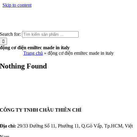
Skip to content
Search for:
động cơ điện emiltec made in italy
Trang chủ
»
động cơ điện emiltec made in italy
Nothing Found
CÔNG TY TNHH CHÂU THIÊN CHÍ
Địa chỉ:
29/33 Đường Số 11, Phường 11, Q.Gò Vấp, Tp.HCM, Việt
Nam.