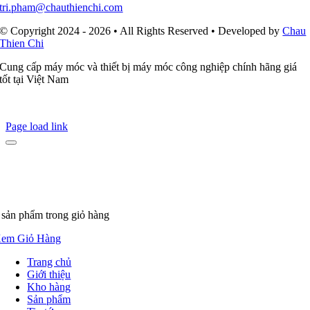
tri.pham@chauthienchi.com
© Copyright 2024 - 2026 • All Rights Reserved • Developed by
Chau
Thien Chi
Cung cấp máy móc và thiết bị máy móc công nghiệp chính hãng giá
tốt tại Việt Nam
Page load link
 sản phẩm
trong giỏ hàng
em Giỏ Hàng
Trang chủ
Giới thiệu
Kho hàng
Sản phẩm