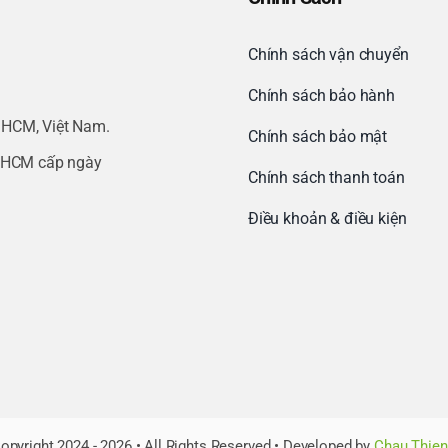
Chính sách vận chuyển
Chính sách bảo hành
.HCM, Việt Nam.
Chính sách bảo mật
.HCM cấp ngày
Chính sách thanh toán
Điều khoản & điều kiện
opyright 2024 - 2026 • All Rights Reserved • Developed by
Chau Thien