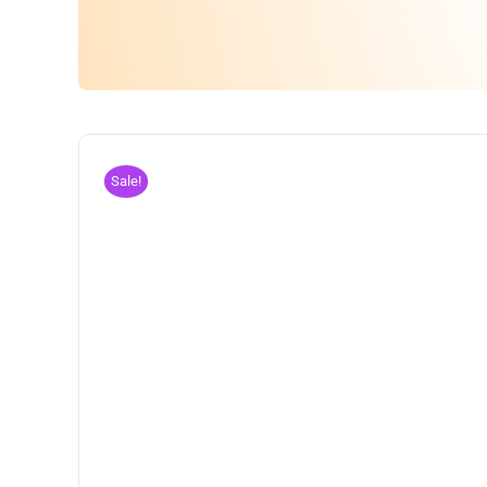
Sale!