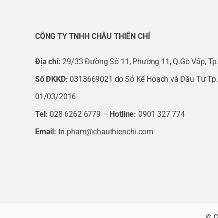
CÔNG TY TNHH CHÂU THIÊN CHÍ
Địa chỉ:
29/33 Đường Số 11, Phường 11, Q.Gò Vấp, Tp
Số ĐKKD:
0313669021 do Sở Kế Hoạch và Đầu Tư Tp
01/03/2016
Tel:
028 6262 6779 –
Hotline:
0901 327 774
Email:
tri.pham@chauthienchi.com
© C