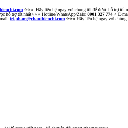
hienchi.com
⭐⭐⭐ Hãy liên hệ ngay với chúng tôi để được hỗ trợ tốt
c hỗ trợ tốt nhất
⭐⭐⭐ Hotline/WhatsApp/Zalo:
0901 327 774
⭐ E-ma
mail:
tri.pham@chauthienchi.com
⭐⭐⭐ Hãy liên hệ ngay với chúng tô