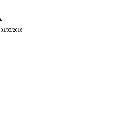
m.
01/03/2016