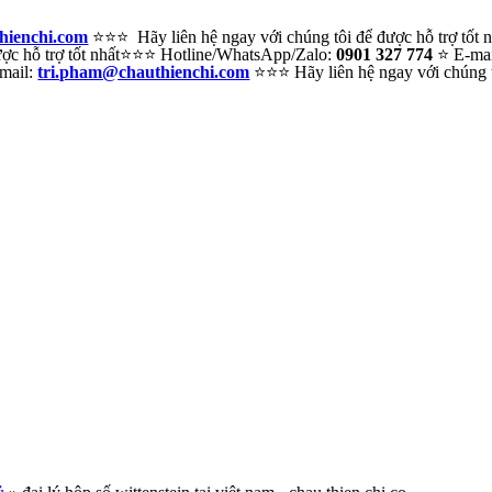
hienchi.com
⭐⭐⭐ Hãy liên hệ ngay với chúng tôi để được hỗ trợ tốt
c hỗ trợ tốt nhất
⭐⭐⭐ Hotline/WhatsApp/Zalo:
0901 327 774
⭐ E-ma
mail:
tri.pham@chauthienchi.com
⭐⭐⭐ Hãy liên hệ ngay với chúng tô