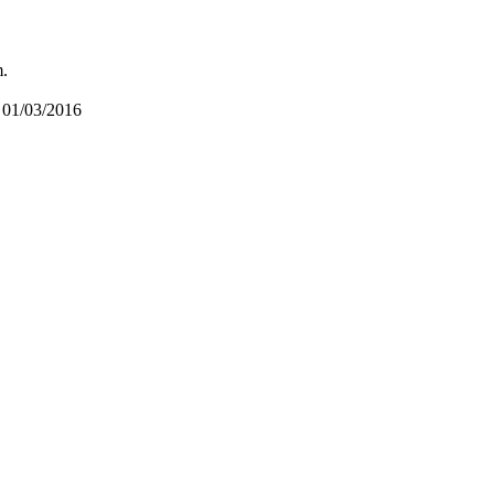
m.
01/03/2016