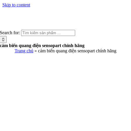
Skip to content
Search for:
cảm biến quang điện sensopart chính hãng
Trang chủ
»
cảm biến quang điện sensopart chính hãng