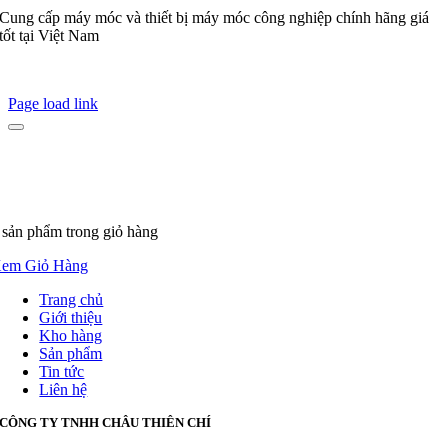
Cung cấp máy móc và thiết bị máy móc công nghiệp chính hãng giá
tốt tại Việt Nam
Page load link
 sản phẩm
trong giỏ hàng
em Giỏ Hàng
Trang chủ
Giới thiệu
Kho hàng
Sản phẩm
Tin tức
Liên hệ
CÔNG TY TNHH CHÂU THIÊN CHÍ