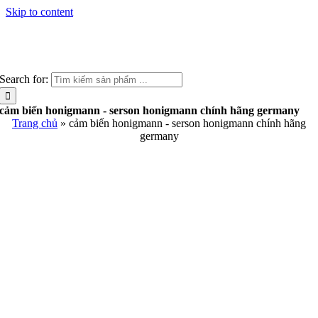
Skip to content
Search for:
cảm biến honigmann - serson honigmann chính hãng germany
Trang chủ
»
cảm biến honigmann - serson honigmann chính hãng
germany