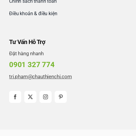
Chính sách thanh toán
Điều khoản & điều kiện
Tư Vấn Hỗ Trợ
Đặt hàng nhanh
0901 327 774
tri.pham@chauthienchi.com