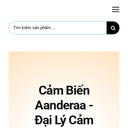
Skip
to
content
Search
for:
Cảm Biến
Aanderaa -
Đại Lý Cảm