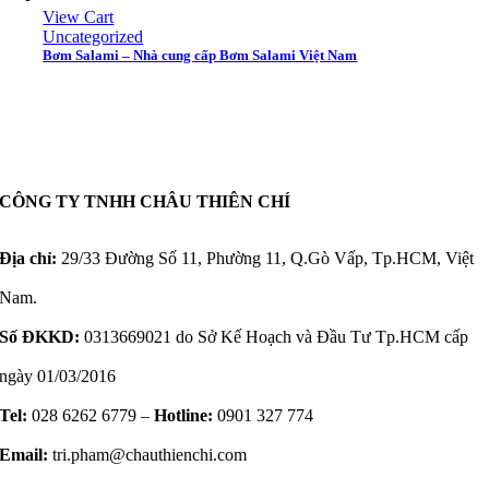
View Cart
Uncategorized
Bơm Salami – Nhà cung cấp Bơm Salami Việt Nam
CÔNG TY TNHH CHÂU THIÊN CHÍ
Địa chỉ:
29/33 Đường Số 11, Phường 11, Q.Gò Vấp, Tp.HCM, Việt
Nam.
Số ĐKKD:
0313669021 do Sở Kế Hoạch và Đầu Tư Tp.HCM cấp
ngày 01/03/2016
Tel:
028 6262 6779 –
Hotline:
0901 327 774
Email:
tri.pham@chauthienchi.com