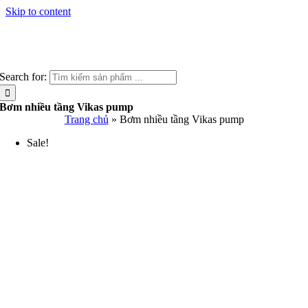
Skip to content
Search for:
Bơm nhiều tầng Vikas pump
Trang chủ
»
Bơm nhiều tầng Vikas pump
Sale!