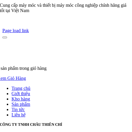
Cung cấp máy móc và thiết bị máy móc công nghiệp chính hãng giá
tốt tại Việt Nam
Page load link
 sản phẩm
trong giỏ hàng
em Giỏ Hàng
Trang chủ
Giới thiệu
Kho hàng
Sản phẩm
Tin tức
Liên hệ
CÔNG TY TNHH CHÂU THIÊN CHÍ