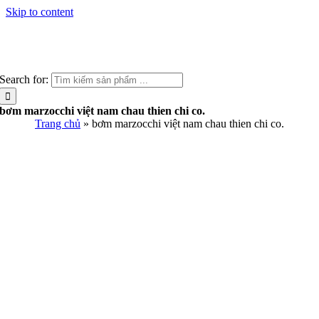
Skip to content
Search for:
bơm marzocchi việt nam chau thien chi co.
Trang chủ
»
bơm marzocchi việt nam chau thien chi co.