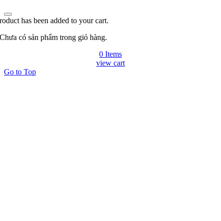
roduct has been added to your cart.
Chưa có sản phẩm trong giỏ hàng.
0 Items
view cart
Go to Top