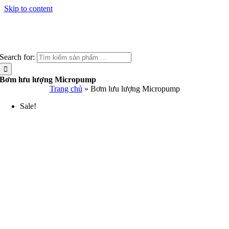
Skip to content
Search for:
Bơm lưu lượng Micropump
Trang chủ
»
Bơm lưu lượng Micropump
Sale!