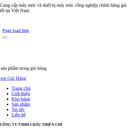
Cung cấp máy móc và thiết bị máy móc công nghiệp chính hãng giá
tốt tại Việt Nam
Page load link
 sản phẩm
trong giỏ hàng
em Giỏ Hàng
Trang chủ
Giới thiệu
Kho hàng
Sản phẩm
Tin tức
Liên hệ
CÔNG TY TNHH CHÂU THIÊN CHÍ