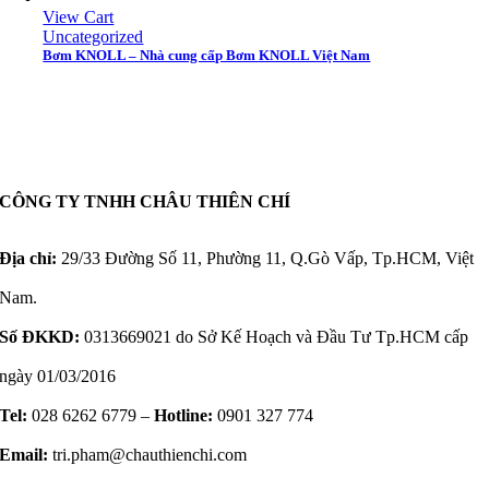
View Cart
Uncategorized
Bơm KNOLL – Nhà cung cấp Bơm KNOLL Việt Nam
CÔNG TY TNHH CHÂU THIÊN CHÍ
Địa chỉ:
29/33 Đường Số 11, Phường 11, Q.Gò Vấp, Tp.HCM, Việt
Nam.
Số ĐKKD:
0313669021 do Sở Kế Hoạch và Đầu Tư Tp.HCM cấp
ngày 01/03/2016
Tel:
028 6262 6779 –
Hotline:
0901 327 774
Email:
tri.pham@chauthienchi.com