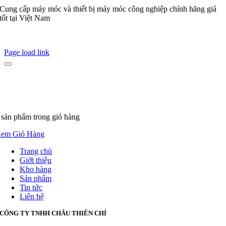
Cung cấp máy móc và thiết bị máy móc công nghiệp chính hãng giá
tốt tại Việt Nam
Page load link
 sản phẩm
trong giỏ hàng
em Giỏ Hàng
Trang chủ
Giới thiệu
Kho hàng
Sản phẩm
Tin tức
Liên hệ
CÔNG TY TNHH CHÂU THIÊN CHÍ