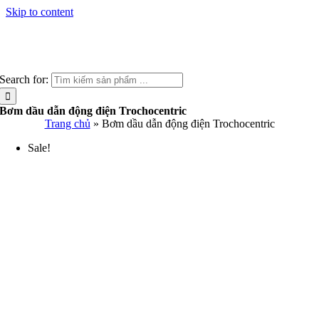
Skip to content
Search for:
Bơm dầu dẫn động điện Trochocentric
Trang chủ
»
Bơm dầu dẫn động điện Trochocentric
Sale!