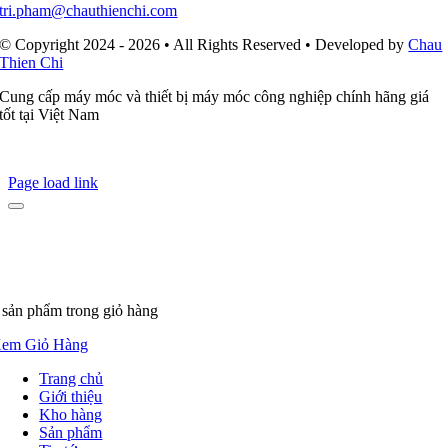
tri.pham@chauthienchi.com
© Copyright 2024 - 2026 • All Rights Reserved • Developed by
Chau
Thien Chi
Cung cấp máy móc và thiết bị máy móc công nghiệp chính hãng giá
tốt tại Việt Nam
Page load link
 sản phẩm
trong giỏ hàng
em Giỏ Hàng
Trang chủ
Giới thiệu
Kho hàng
Sản phẩm