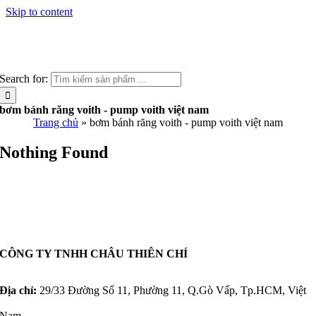
Skip to content
Search for:
bơm bánh răng voith - pump voith việt nam
Trang chủ
»
bơm bánh răng voith - pump voith việt nam
Nothing Found
CÔNG TY TNHH CHÂU THIÊN CHÍ
Địa chỉ:
29/33 Đường Số 11, Phường 11, Q.Gò Vấp, Tp.HCM, Việt
Nam.