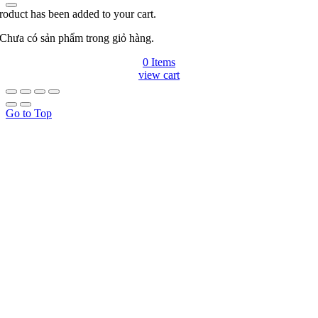
roduct has been added to your cart.
Chưa có sản phẩm trong giỏ hàng.
0 Items
view cart
Go to Top