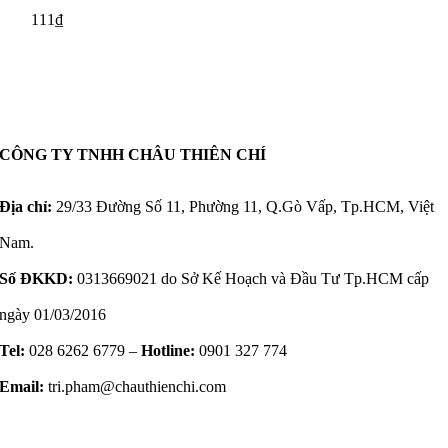
111
₫
CÔNG TY TNHH CHÂU THIÊN CHÍ
Địa chỉ:
29/33 Đường Số 11, Phường 11, Q.Gò Vấp, Tp.HCM, Việt
Nam.
Số ĐKKD:
0313669021 do Sở Kế Hoạch và Đầu Tư Tp.HCM cấp
ngày 01/03/2016
Tel:
028 6262 6779 –
Hotline:
0901 327 774
Email:
tri.pham@chauthienchi.com