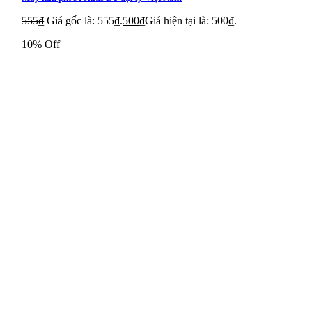
Moxa MGateMB3170-T-IEX
555
₫
Giá gốc là: 555₫.
500
₫
Giá hiện tại là: 500₫.
Moxa MGateMB3170I-IEX
10% Off
Moxa MGateMB3170I-T-IEX
Moxa MGateMB3270-IEX
Moxa MGateMB3270-T-IEX
Moxa MGATEMB3270I-T-IEX
Moxa MGateMB3270I-IEX
Moxa MGATEMB3170-M-SC
Moxa MGATEMB3170-M-SC-T
Moxa MGATEMB3170-M-ST
Moxa MGATEMB3170-M-ST-T
Moxa MGATEMB3170-S-SC