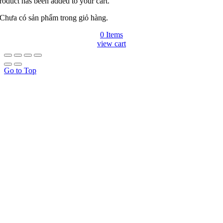
roduct has been added to your cart.
Chưa có sản phẩm trong giỏ hàng.
0 Items
view cart
Go to Top