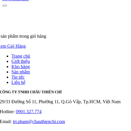
 sản phẩm
trong giỏ hàng
em Giỏ Hàng
Trang chủ
Giới thiệu
Kho hàng
Sản phẩm
Tin tức
Liên hệ
CÔNG TY TNHH CHÂU THIÊN CHÍ
29/33 Đường Số 11, Phường 11, Q.Gò Vấp, Tp.HCM, Việt Nam
Hotline:
0901.327.774
Email:
tri.pham@chauthienchi.com