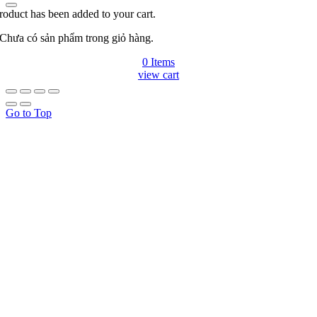
roduct has been added to your cart.
Chưa có sản phẩm trong giỏ hàng.
0 Items
view cart
Go to Top