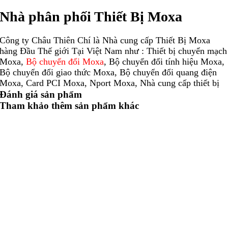
Nhà phân phối Thiết Bị Moxa
Công ty Châu Thiên Chí là Nhà cung cấp Thiết Bị Moxa
hàng Đầu Thế giới Tại Việt Nam như : Thiết bị chuyển mạch
Moxa,
Bộ chuyển đổi Moxa
, Bộ chuyển đổi tính hiệu Moxa,
Bộ chuyển đổi giao thức Moxa, Bộ chuyển đổi quang điện
Moxa, Card PCI Moxa, Nport Moxa, Nhà cung cấp thiết bị
Moxa.
Đánh giá sản phẩm
Tham khảo thêm sản phẩm khác
Moxa là nhà sản xuất hàng đầu về các giải pháp mạng công
nghiệp, máy tính và tự động hóa. Với hơn 30 năm kinh
nghiệm trong ngành, Moxa đã kết nối hơn 50 triệu thiết bị
trên toàn thế giới và có mạng lưới phân phối và dịch vụ tiếp
cận khách hàng tại hơn 70 quốc gia. Moxa cung cấp đầy đủ
các giải pháp sáng tạo, chất lượng cao đã được triển khai
trong nhiều ngành công nghiệp, bao gồm tự động hóa nhà
máy, đường sắt thông minh, lưới điện thông minh, giao
thông thông minh, dầu khí, biển và khai thác mỏ. Chuyên
môn của Moxa mang đến cho các đối tác trong ngành những
công cụ họ cần để khai thác sức mạnh của hội tụ mạng tự