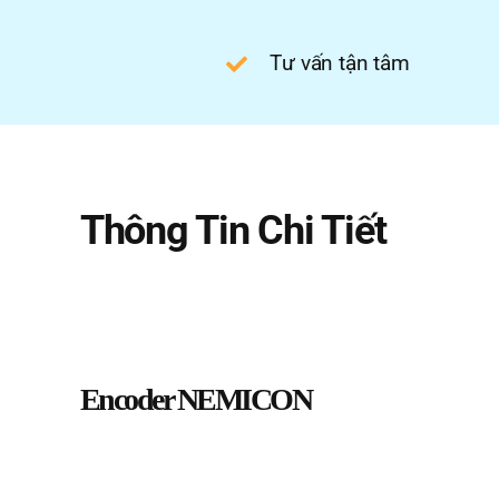
Tư vấn tận tâm
Thông Tin Chi Tiết
Encoder NEMICON