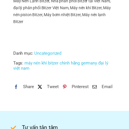
Máy Nén Lạnh Bitzer, Nhà phân phối Bitzer tại Việt Nam,
đại lý phân phối Bitzer Việt Nam, Máy nén khí Bitzer, Máy
nén piston Bitzer, Máy bơm nhiệt Bitzer, Máy nén lạnh
Bitzer
Danh mục:
Uncategorized
Tags:
máy nén khí bitzer chính hãng germany đại lý
việt nam
Share
Tweet
Pinterest
Email
Tư vấn tận tâm