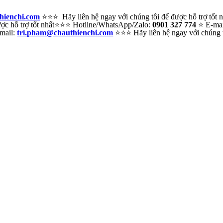
hienchi.com
⭐⭐⭐ Hãy liên hệ ngay với chúng tôi để được hỗ trợ tốt
c hỗ trợ tốt nhất
⭐⭐⭐ Hotline/WhatsApp/Zalo:
0901 327 774
⭐ E-ma
mail:
tri.pham@chauthienchi.com
⭐⭐⭐ Hãy liên hệ ngay với chúng tô