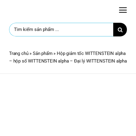
Skip
to
content
Search
for:
Trang chủ
»
Sản phẩm
»
Hộp giảm tốc WITTENSTEIN alpha
– hộp số WITTENSTEIN alpha – Đại lý WITTENSTEIN alpha