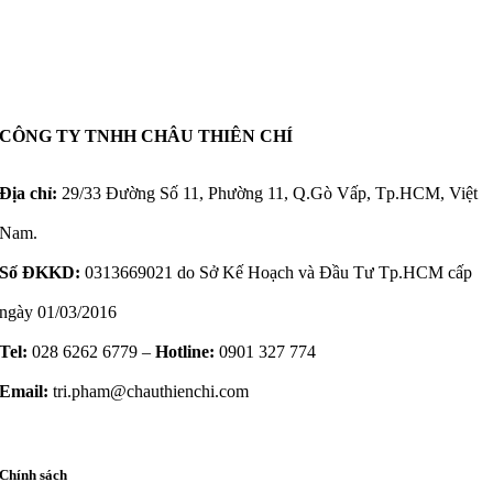
CÔNG TY TNHH CHÂU THIÊN CHÍ
Địa chỉ:
29/33 Đường Số 11, Phường 11, Q.Gò Vấp, Tp.HCM, Việt
Nam.
Số ĐKKD:
0313669021 do Sở Kế Hoạch và Đầu Tư Tp.HCM cấp
ngày 01/03/2016
Tel:
028 6262 6779 –
Hotline:
0901 327 774
Email:
tri.pham@chauthienchi.com
Chính sách