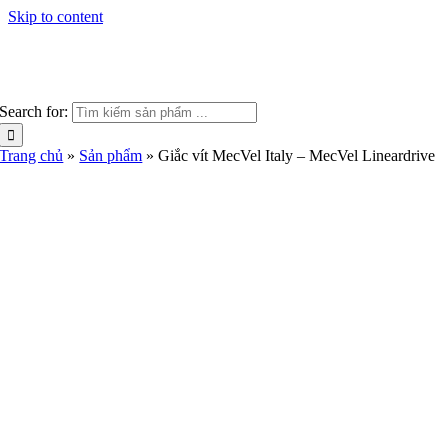
Skip to content
Search for:
Trang chủ
»
Sản phẩm
»
Giắc vít MecVel Italy – MecVel Lineardrive