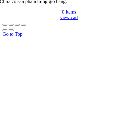
Chưa có sản phẩm trong giỏ hàng.
0 Items
view cart
Go to Top