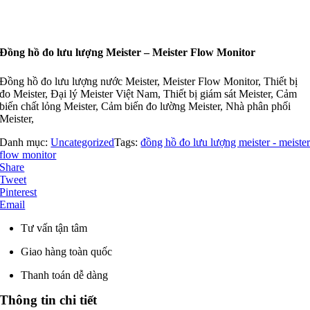
Đồng hồ đo lưu lượng Meister – Meister Flow Monitor
Đồng hồ đo lưu lượng nước Meister, Meister Flow Monitor, Thiết bị
đo Meister, Đại lý Meister Việt Nam, Thiết bị giám sát Meister, Cảm
biến chất lỏng Meister, Cảm biến đo lường Meister, Nhà phân phối
Meister,
Danh mục:
Uncategorized
Tags:
đồng hồ đo lưu lượng meister - meiste
flow monitor
Share
Tweet
Pinterest
Email
Tư vấn tận tâm
Giao hàng toàn quốc
Thanh toán dễ dàng
Thông tin chi tiết