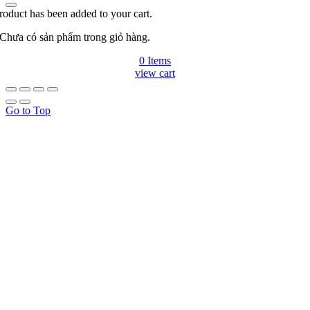
roduct has been added to your cart.
Chưa có sản phẩm trong giỏ hàng.
0 Items
view cart
Go to Top