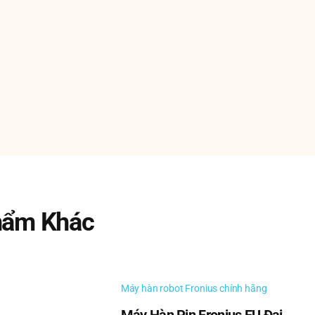
hẩm Khác
Máy hàn robot Fronius chính hãng