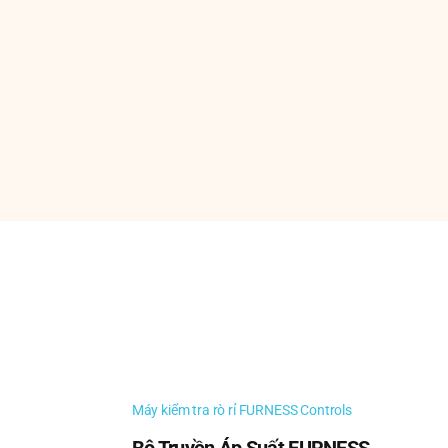
Máy kiểm tra rò rỉ FURNESS Controls