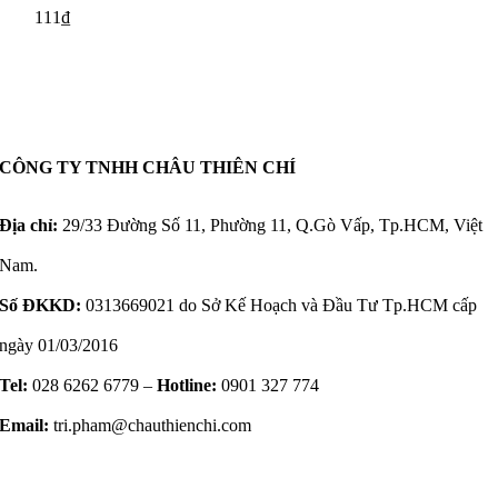
111
₫
CÔNG TY TNHH CHÂU THIÊN CHÍ
Địa chỉ:
29/33 Đường Số 11, Phường 11, Q.Gò Vấp, Tp.HCM, Việt
Nam.
Số ĐKKD:
0313669021 do Sở Kế Hoạch và Đầu Tư Tp.HCM cấp
ngày 01/03/2016
Tel:
028 6262 6779 –
Hotline:
0901 327 774
Email:
tri.pham@chauthienchi.com