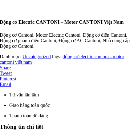
Động cơ Electric CANTONI – Motor CANTONI Việt Nam
Động cơ Cantoni, Motor Electric Cantoni, Động cơ điện Cantoni,
Động cơ phanh điện Cantoni, Động cơ AC Cantoni, Nhà cung cấp
Động cơ Cantoni.
Danh mục:
Uncategorized
Tags:
động cơ electric cantoni - motor
cantoni việt nam
Share
Tweet
Pinterest
Email
Tư vấn tận tâm
Giao hàng toàn quốc
Thanh toán dễ dàng
Thông tin chi tiết