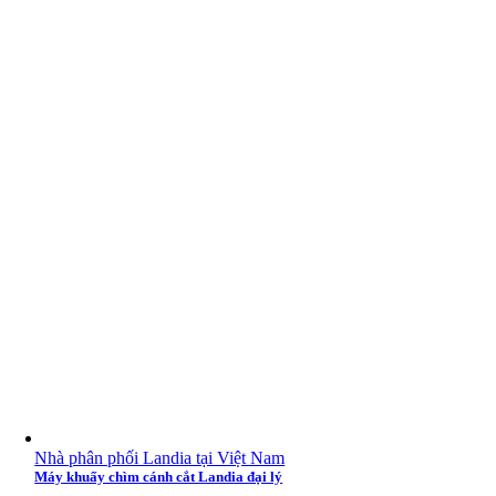
Nhà phân phối Landia tại Việt Nam
Máy khuấy chìm cánh cắt Landia đại lý