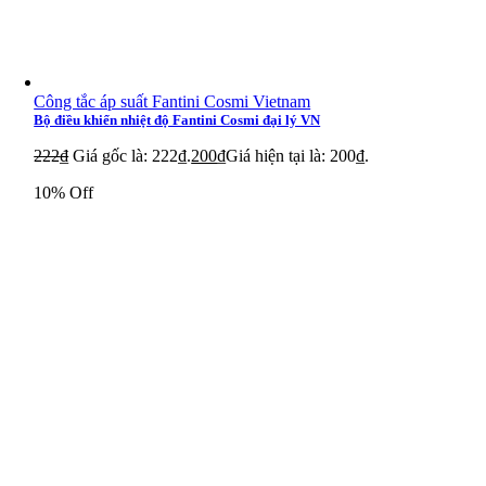
Công tắc áp suất Fantini Cosmi Vietnam
Bộ điều khiển nhiệt độ Fantini Cosmi đại lý VN
222
₫
Giá gốc là: 222₫.
200
₫
Giá hiện tại là: 200₫.
10% Off