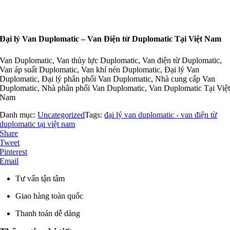
Đại lý Van Duplomatic – Van Điện từ Duplomatic Tại Việt Nam
Van Duplomatic, Van thủy lực Duplomatic, Van điện từ Duplomatic,
Van áp suất Duplomatic, Van khí nén Duplomatic, Đại lý Van
Duplomatic, Đại lý phân phối Van Duplomatic, Nhà cung cấp Van
Duplomatic, Nhà phân phối Van Duplomatic, Van Duplomatic Tại Việ
Nam
Danh mục:
Uncategorized
Tags:
đại lý van duplomatic - van điện từ
duplomatic tại việt nam
Share
Tweet
Pinterest
Email
Tư vấn tận tâm
Giao hàng toàn quốc
Thanh toán dễ dàng