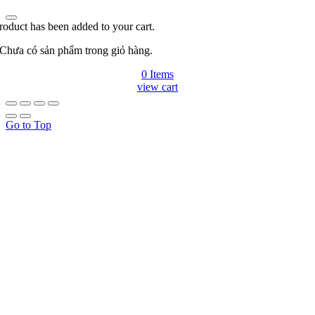
roduct has been added to your cart.
Chưa có sản phẩm trong giỏ hàng.
0 Items
view cart
Go to Top