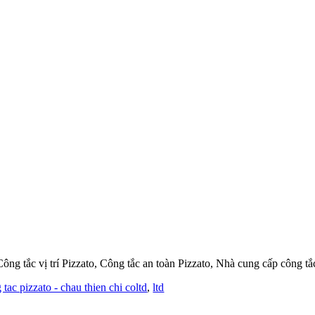
Công tắc vị trí Pizzato, Công tắc an toàn Pizzato, Nhà cung cấp công tắ
 tac pizzato - chau thien chi coltd
,
ltd