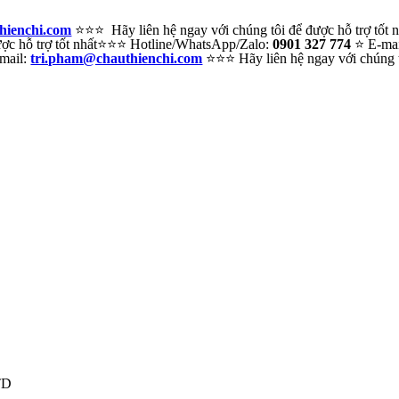
hienchi.com
⭐⭐⭐ Hãy liên hệ ngay với chúng tôi để được hỗ trợ tốt
c hỗ trợ tốt nhất
⭐⭐⭐ Hotline/WhatsApp/Zalo:
0901 327 774
⭐ E-ma
mail:
tri.pham@chauthienchi.com
⭐⭐⭐ Hãy liên hệ ngay với chúng tô
TD