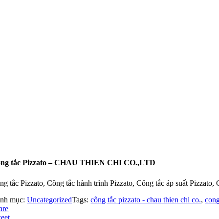
ng tắc Pizzato – CHAU THIEN CHI CO.,LTD
ng tắc Pizzato, Công tắc hành trình Pizzato, Công tắc áp suất Pizzato, 
nh mục:
Uncategorized
Tags:
công tắc pizzato - chau thien chi co.
,
cong
are
eet