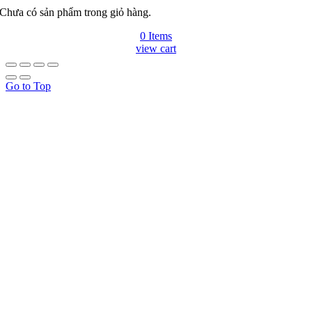
Chưa có sản phẩm trong giỏ hàng.
0 Items
view cart
Go to Top