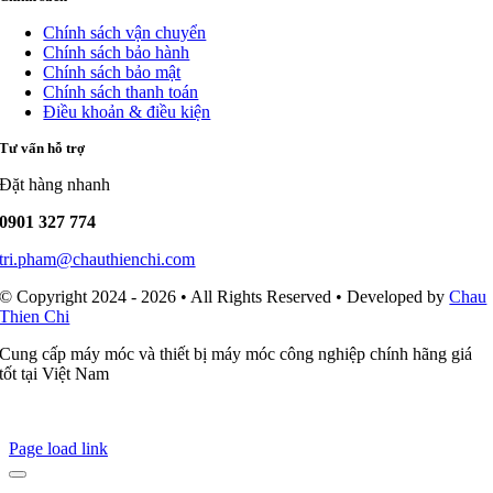
Chính sách vận chuyển
Chính sách bảo hành
Chính sách bảo mật
Chính sách thanh toán
Điều khoản & điều kiện
Tư vấn hỗ trợ
Đặt hàng nhanh
0901 327 774
tri.pham@chauthienchi.com
© Copyright 2024 - 2026 • All Rights Reserved • Developed by
Chau
Thien Chi
Cung cấp máy móc và thiết bị máy móc công nghiệp chính hãng giá
tốt tại Việt Nam
Page load link