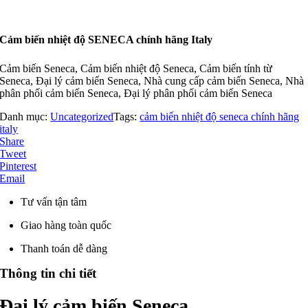
Cảm biến nhiệt độ SENECA chính hãng Italy
Cảm biến Seneca, Cảm biến nhiệt độ Seneca, Cảm biến tính từ
Seneca, Đại lý cảm biến Seneca, Nhà cung cấp cảm biến Seneca, Nhà
phân phối cảm biến Seneca, Đại lý phân phối cảm biến Seneca
Danh mục:
Uncategorized
Tags:
cảm biến nhiệt độ seneca chính hãng
italy
Share
Tweet
Pinterest
Email
Tư vấn tận tâm
Giao hàng toàn quốc
Thanh toán dễ dàng
Thông tin chi tiết
Đại lý cảm biến Seneca