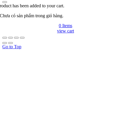
roduct has been added to your cart.
Chưa có sản phẩm trong giỏ hàng.
0 Items
view cart
Go to Top