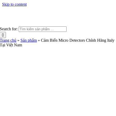
Skip to content
Search for:
Trang chủ
»
Sản phẩm
»
Cảm Biến Micro Detectors Chính Hãng Italy
Tại Việt Nam