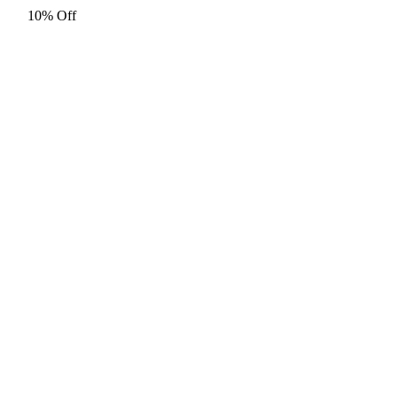
10% Off