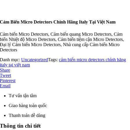
Cảm Biến Micro Detectors Chính Hãng Italy Tại Việt Nam
Cảm biến Micro Detectors, Cảm biến quang Micro Detectors, Cảm
biến Nhiệt độ Micro Detectors, Cảm biến tiệm cận Micro Detectors,
Đại lý Cảm biến Micro Detectors, Nhà cung cấp Cảm biến Micro
Detectors
Danh mục:
Uncategorized
Tags:
cảm biến micro detectors chính hãng
italy tại việt nam
Share
Tweet
Pinterest
Email
Tư vấn tận tâm
Giao hàng toàn quốc
Thanh toán dễ dàng
Thông tin chi tiết