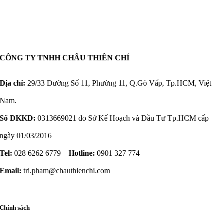
CÔNG TY TNHH CHÂU THIÊN CHÍ
Địa chỉ:
29/33 Đường Số 11, Phường 11, Q.Gò Vấp, Tp.HCM, Việt
Nam.
Số ĐKKD:
0313669021 do Sở Kế Hoạch và Đầu Tư Tp.HCM cấp
ngày 01/03/2016
Tel:
028 6262 6779 –
Hotline:
0901 327 774
Email:
tri.pham@chauthienchi.com
Chính sách