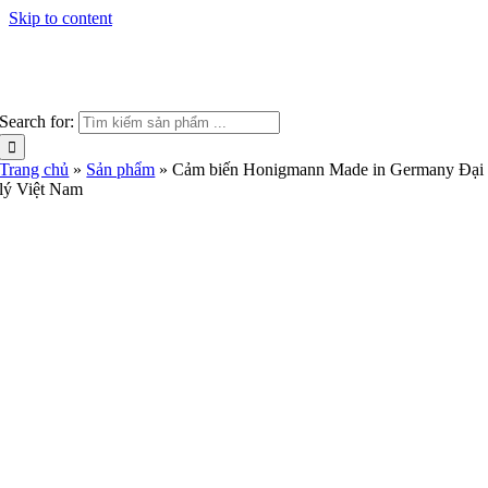
Skip to content
Search for:
Trang chủ
»
Sản phẩm
»
Cảm biến Honigmann Made in Germany Đại
lý Việt Nam