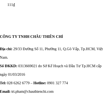
111
₫
CÔNG TY TNHH CHÂU THIÊN CHÍ
Địa chỉ:
29/33 Đường Số 11, Phường 11, Q.Gò Vấp, Tp.HCM, Việt
Nam.
Số ĐKKD:
0313669021 do Sở Kế Hoạch và Đầu Tư Tp.HCM cấp
ngày 01/03/2016
Tel:
028 6262 6779 –
Hotline:
0901 327 774
Email:
tri.pham@chauthienchi.com