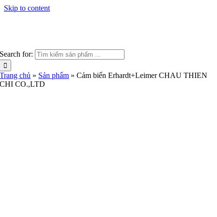
Skip to content
Search for:
Trang chủ
»
Sản phẩm
»
Cảm biến Erhardt+Leimer CHAU THIEN
CHI CO.,LTD