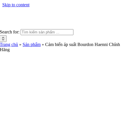
Skip to content
Search for:
Trang chủ
»
Sản phẩm
»
Cảm biến áp suất Bourdon Haenni Chính
Hãng