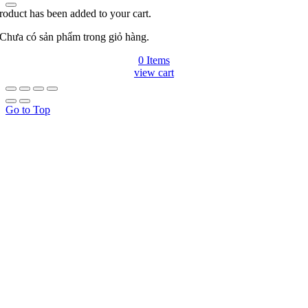
roduct has been added to your cart.
Chưa có sản phẩm trong giỏ hàng.
0 Items
view cart
Go to Top