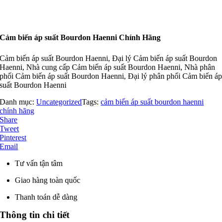
Cảm biến áp suất Bourdon Haenni Chính Hãng
Cảm biến áp suất Bourdon Haenni, Đại lý Cảm biến áp suất Bourdon
Haenni, Nhà cung cấp Cảm biến áp suất Bourdon Haenni, Nhà phân
phối Cảm biến áp suất Bourdon Haenni, Đại lý phân phối Cảm biến á
suất Bourdon Haenni
Danh mục:
Uncategorized
Tags:
cảm biến áp suất bourdon haenni
chính hãng
Share
Tweet
Pinterest
Email
Tư vấn tận tâm
Giao hàng toàn quốc
Thanh toán dễ dàng
Thông tin chi tiết