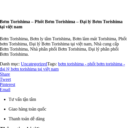
Bơm Torishima – Phốt Bơm Torishima – Đại lý Bơm Torishima
tại việt nam
Bơm Torishima, Bơm ly tâm Torishima, Bơm làm mát Torishima, Phốt
bơm Torishima, Đại lý Bơm Torishima tại việt nam, Nhà cung cấp
Bơm Torishima, Nhà phân phối Bơm Torishima, Đại lý phân phối
Bơm Torishima.
Danh mục:
Uncategorized
Tags:
bơm torishima - phốt bơm torishima -
đại lý bơm torishima tại việt nam
Share
Tweet
Pinterest
Email
Tư vấn tận tâm
Giao hàng toàn quốc
Thanh toán dễ dàng