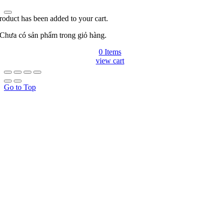
roduct has been added to your cart.
Chưa có sản phẩm trong giỏ hàng.
0 Items
view cart
Go to Top