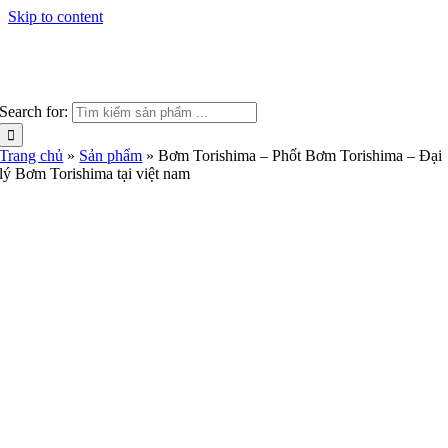
Skip to content
Search for:
Trang chủ
»
Sản phẩm
»
Bơm Torishima – Phốt Bơm Torishima – Đại
lý Bơm Torishima tại việt nam