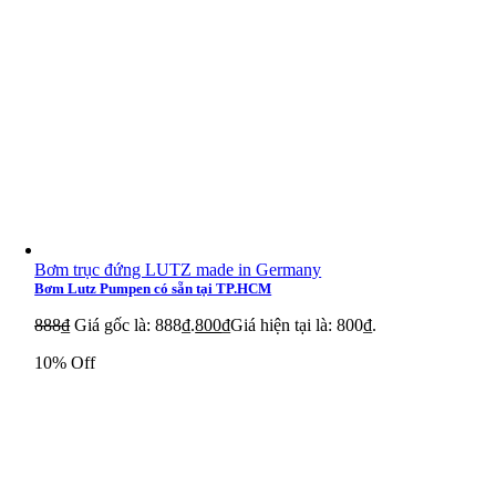
Bơm trục đứng LUTZ made in Germany
Bơm Lutz Pumpen có sẵn tại TP.HCM
888
₫
Giá gốc là: 888₫.
800
₫
Giá hiện tại là: 800₫.
10% Off