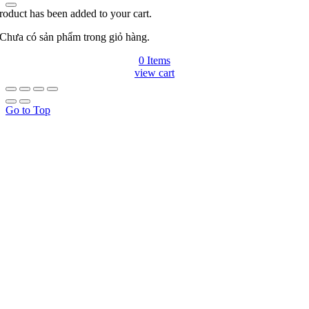
roduct has been added to your cart.
Chưa có sản phẩm trong giỏ hàng.
0 Items
view cart
Go to Top