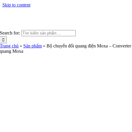
Skip to content
Search for:
Trang chủ
»
Sản phẩm
»
Bộ chuyển đổi quang điện Moxa – Converter
quang Moxa